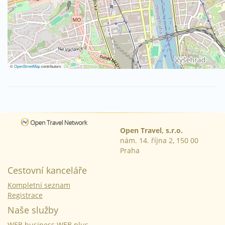
©
OpenStreetMap
contributors
Open Travel, s.r.o.
nám. 14. října 2, 150 00
Praha
Cestovní kanceláře
Kompletní seznam
Registrace
Naše služby
WEB business
WEB plus